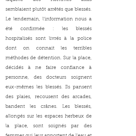
semblaient plutôt arrêtés que blessés. 
Le lendemain, l'information nous a 
été confirmée : les blessés 
hospitalisés sont livrés à la police 
dont on connait les terribles 
méthodes de détention. Sur la place, 
décidés à ne faire confiance à 
personne, des docteurs soignent 
eux-mêmes les blessés. Ils pansent 
des plaies, recousent des arcades, 
bandent les crânes. Les blessés, 
allongés sur les espaces herbeux de 
la place, sont soignés par des 
femmes qui leur apportent de l'eau et 