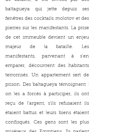
baltagueya qui jette depuis ses 
fenêtres des cocktails molotov et des 
pierres sur les manifestants. La prise 
de cet immeuble devient un enjeu 
majeur de la bataille. Les 
manifestants, parvenant à s'en 
emparer, découvrent des habitants 
terrorrisés. Un appartement sert de 
prison. Des baltagueya témoignent : 
on les a forcés à participer, ils ont 
reçu de l'argent, s'ils refusaient ils 
étaient battus et leurs biens étaient 
confisqués. Ces gens sont les plus 
miséreux des Egyptiens. Ils parlent 