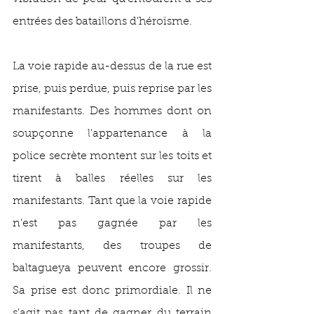
entrées des bataillons d'héroïsme.
La voie rapide au-dessus de la rue est 
prise, puis perdue, puis reprise par les 
manifestants. Des hommes dont on 
soupçonne l'appartenance à la 
police secrète montent sur les toits et 
tirent à balles réelles sur les 
manifestants. Tant que la voie rapide 
n'est pas gagnée par les 
manifestants, des troupes de 
baltagueya peuvent encore grossir. 
Sa prise est donc primordiale. Il ne 
s'agit pas tant de gagner du terrain 