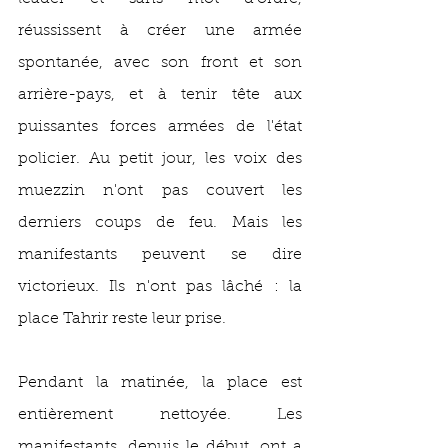
réussissent à créer une armée 
spontanée, avec son front et son 
arrière-pays, et à tenir tête aux 
puissantes forces armées de l'état 
policier. Au petit jour, les voix des 
muezzin n'ont pas couvert les 
derniers coups de feu. Mais les 
manifestants peuvent se dire 
victorieux. Ils n'ont pas lâché : la 
place Tahrir reste leur prise.
Pendant la matinée, la place est 
entièrement nettoyée. Les 
manifestants, depuis le début, ont a 