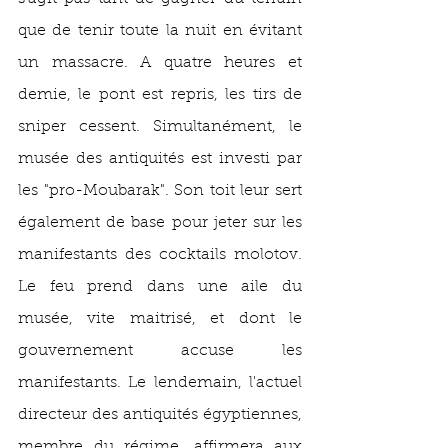
que de tenir toute la nuit en évitant 
un massacre. A quatre heures et 
demie, le pont est repris, les tirs de 
sniper cessent. Simultanément, le 
musée des antiquités est investi par 
les "pro-Moubarak". Son toit leur sert 
également de base pour jeter sur les 
manifestants des cocktails molotov. 
Le feu prend dans une aile du 
musée, vite maitrisé, et dont le 
gouvernement accuse les 
manifestants. Le lendemain, l'actuel 
directeur des antiquités égyptiennes, 
membre du régime, affirmera aux 