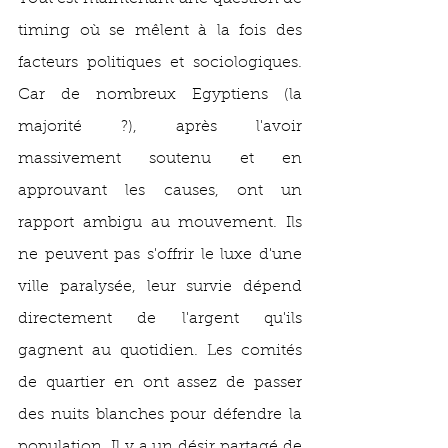
timing où se mêlent à la fois des 
facteurs politiques et sociologiques. 
Car de nombreux Egyptiens (la 
majorité ?), après l'avoir 
massivement soutenu et en 
approuvant les causes, ont un 
rapport ambigu au mouvement. Ils 
ne peuvent pas s'offrir le luxe d'une 
ville paralysée, leur survie dépend 
directement de l'argent qu'ils 
gagnent au quotidien. Les comités 
de quartier en ont assez de passer 
des nuits blanches pour défendre la 
population. Il y a un désir partagé de 