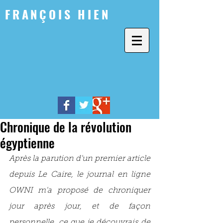
FRANÇOIS HIEN
Chronique de la révolution
égyptienne
Après la parution d'un premier article 
depuis Le Caire, le journal en ligne 
OWNI m'a proposé de chroniquer 
jour après jour, et de façon 
personnelle, ce que je découvrais de 