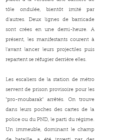
tôle ondulée, bientôt imité par 
d'autres. Deux lignes de barricade 
sont crées en une demi-heure. A 
présent, les manifestants courent à 
l'avant lancer leurs projectiles puis 
repartent se réfugier derrière elles. 
Les escaliers de la station de métro 
servent de prison provisoire pour les 
"pro-moubarak" arrêtés. On trouve 
dans leurs poches des cartes de la 
police ou du PND, le parti du régime. 
Un immeuble, dominant le champ 
de bataille, a été investi par des 