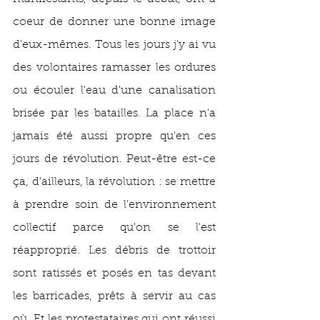
coeur de donner une bonne image 
d'eux-mêmes. Tous les jours j'y ai vu 
des volontaires ramasser les ordures 
ou écouler l'eau d'une canalisation 
brisée par les batailles. La place n'a 
jamais été aussi propre qu'en ces 
jours de révolution. Peut-être est-ce 
ça, d'ailleurs, la révolution : se mettre 
à prendre soin de l'environnement 
collectif parce qu'on se l'est 
réapproprié. Les débris de trottoir 
sont ratissés et posés en tas devant 
les barricades, prêts à servir au cas 
où. Et les protestataires qui ont réussi 