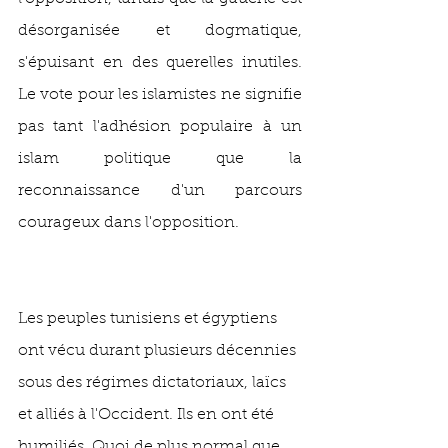
désorganisée et dogmatique, 
s'épuisant en des querelles inutiles. 
Le vote pour les islamistes ne signifie 
pas tant l'adhésion populaire à un 
islam politique que la 
reconnaissance d'un parcours 
courageux dans l'opposition.  
Les peuples tunisiens et égyptiens 
ont vécu durant plusieurs décennies 
sous des régimes dictatoriaux, laïcs 
et alliés à l'Occident. Ils en ont été 
humiliés. Quoi de plus normal que 