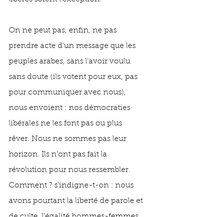
On ne peut pas, enfin, ne pas 
prendre acte d'un message que les 
peuples arabes, sans l'avoir voulu 
sans doute (ils votent pour eux, pas 
pour communiquer avec nous), 
nous envoient : nos démocraties 
libérales ne les font pas ou plus 
rêver. Nous ne sommes pas leur 
horizon. Ils n'ont pas fait la 
révolution pour nous ressembler. 
Comment ? s'indigne-t-on : nous 
avons pourtant la liberté de parole et 
de culte, l'égalité hommes-femmes 