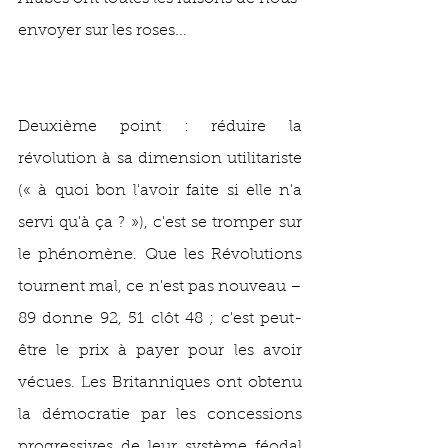
envoyer sur les roses... 
Deuxième point : réduire la 
révolution à sa dimension utilitariste 
(« à quoi bon l'avoir faite si elle n'a 
servi qu'à ça ? »), c'est se tromper sur 
le phénomène. Que les Révolutions 
tournent mal, ce n'est pas nouveau – 
89 donne 92, 51 clôt 48 ; c'est peut-
être le prix à payer pour les avoir 
vécues. Les Britanniques ont obtenu 
la démocratie par les concessions 
progressives de leur système féodal 