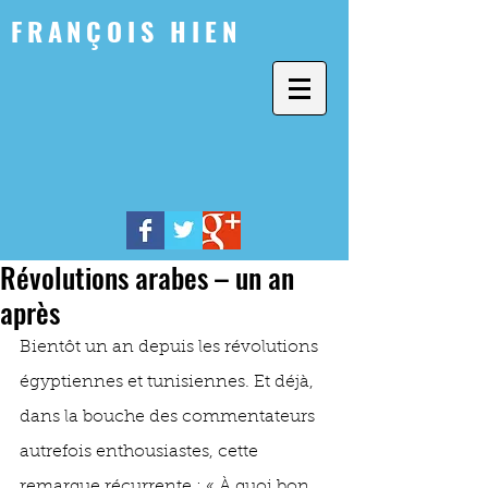
FRANÇOIS HIEN
Révolutions arabes – un an
après
Bientôt un an depuis les révolutions 
égyptiennes et tunisiennes. Et déjà, 
dans la bouche des commentateurs 
autrefois enthousiastes, cette 
remarque récurrente : « À quoi bon 