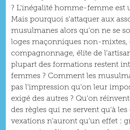
? L'inégalité homme-femme est un
Mais pourquoi s'attaquer aux asso
musulmanes alors qu'on ne se so
loges maçonniques non-mixtes, 
compagnonnage, élite de l'artisan
plupart des formations restent int
femmes ? Comment les musulmans
pas l'impression qu'on leur impos
exigé des autres ? Qu'on réinvente
des règles qui ne servent qu'à les
vexations n'auront qu'un effet : g