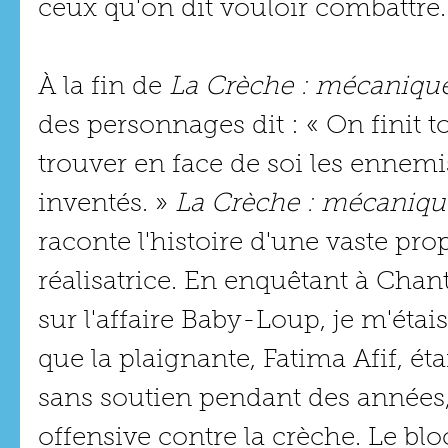
ceux qu'on dit vouloir combattre.
À la fin de 
La Crèche : mécanique
des personnages dit : « On finit t
trouver en face de soi les ennemis
inventés. » 
La Crèche : mécanique
raconte l'histoire d'une vaste pro
réalisatrice. En enquêtant à Cha
sur l'affaire Baby-Loup, je m'éta
que la plaignante, Fatima Afif, étai
sans soutien pendant des années,
offensive contre la crèche. Le b