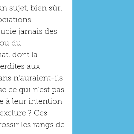
 sujet, bien sûr. 
ciations 
ucie jamais des 
ou du 
at, dont la 
erdites aux 
 n'auraient-ils 
e ce qui n'est pas 
 à leur intention 
 exclure ? Ces 
rossir les rangs de 