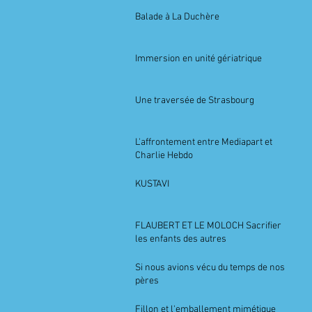
Balade à La Duchère
Immersion en unité gériatrique
Une traversée de Strasbourg
L'affrontement entre Mediapart et
Charlie Hebdo
KUSTAVI
FLAUBERT ET LE MOLOCH Sacrifier
les enfants des autres
Si nous avions vécu du temps de nos
pères
Fillon et l'emballement mimétique