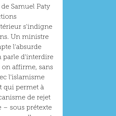
at de Samuel Paty 
tions 
térieur s'indigne 
ns. Un ministre 
pte l'absurde 
parle d'interdire 
 on affirme, sans 
ec l'islamisme 
t qui permet à 
anisme de rejet 
 – sous prétexte 