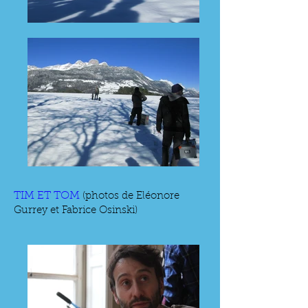
TIM ET TOM
(photos de Eléonore
Gurrey et Fabrice Osinski)