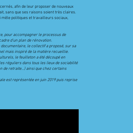
ncernés, afin de leur proposer de nouveaux
it, sans que ses raisons soient très claires.
 mêle politiques et travailleurs sociaux,
hère, pour accompagner le processus de
cadre d'un plan de rénovation.
documentaire, le collectif a proposé, sur sa
nel mais inspiré de la matière recueillie.
ulturels, le feuilleton a été découpé en
es réguliers dans tous les lieux de sociabilité
 de retraite...) ainsi que chez certains
ale est représentée en juin 2019 puis reprise