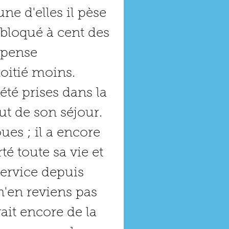
e d'elles il pèse 
é bloqué à cent des 
 pense 
oitié moins. 
té prises dans la 
t de son séjour. 
ues ; il a encore 
té toute sa vie et 
 service depuis 
'en reviens pas 
avait encore de la 