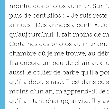
montre des photos au mur. Sur l'un
plus de cent kilos : « Je suis rest
années ! Des années à cent ! ». Je
qu'aujourd'hui, il fait moins de m
Certaines des photos au mur ont é
chambre où je me trouve, au débu
Il a encore un peu de chair aux jo
aussi le collier de barbe qu'il a por
qu'il a depuis rasé. Il est dans ce
moins d'un an, m'apprend-il. Je n
qu'il ait tant changé, si vite. Il y 