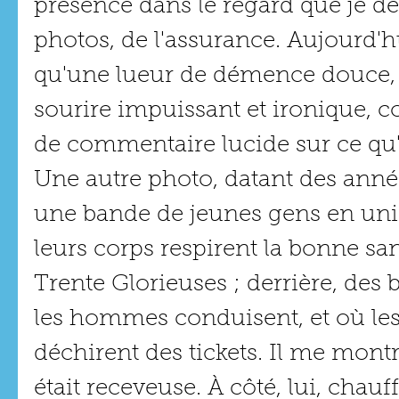
présence dans le regard que je dé
photos, de l'assurance. Aujourd'hui
qu'une lueur de démence douce, 
sourire impuissant et ironique, 
de commentaire lucide sur ce qu'il
Une autre photo, datant des année
une bande de jeunes gens en unif
leurs corps respirent la bonne sant
Trente Glorieuses ; derrière, des
les hommes conduisent, et où le
déchirent des tickets. Il me montr
était receveuse. À côté, lui, chauff