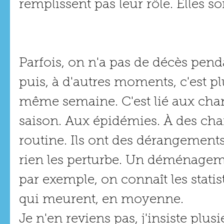
remplissent pas leur rôle. Elles so
Parfois, on n'a pas de décès pend
puis, à d'autres moments, c'est p
même semaine. C'est lié aux ch
saison. Aux épidémies. À des ch
routine. Ils ont des dérangements
rien les perturbe. Un déménageme
par exemple, on connaît les statist
qui meurent, en moyenne.
Je n'en reviens pas, j'insiste plusi