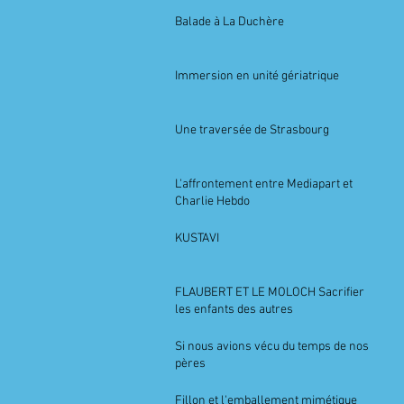
Balade à La Duchère
Immersion en unité gériatrique
Une traversée de Strasbourg
L'affrontement entre Mediapart et
Charlie Hebdo
KUSTAVI
FLAUBERT ET LE MOLOCH Sacrifier
les enfants des autres
Si nous avions vécu du temps de nos
pères
Fillon et l'emballement mimétique