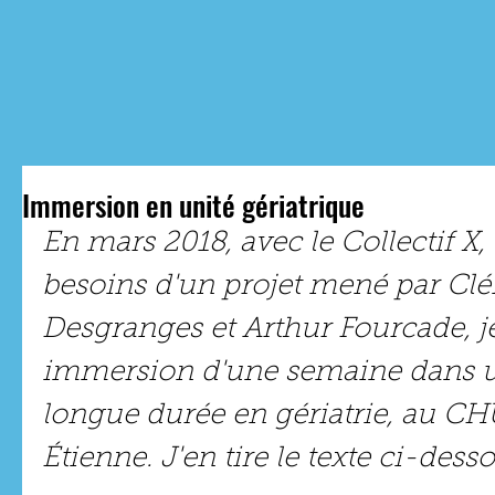
N
Immersion en unité gériatrique
En mars 2018, avec le Collectif X, 
besoins d'un projet mené par Cl
Desgranges et Arthur Fourcade, je
immersion d'une semaine dans un
longue durée en gériatrie, au CH
Étienne. J'en tire le texte ci-desso