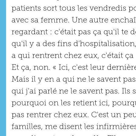
patients sort tous les vendredis p
avec sa femme. Une autre enchaî
regardant : c'était pas ça qu'il te
qu'il y a des fins d'hospitalisation
a qui rentrent chez eux, c'était ça
Et ça, non. « Ici, c'est leur derni
Mais il y en a qui ne le savent pas,
qui j'ai parlé ne le savent pas. Il
pourquoi on les retient ici, pourq
pas rentrer chez eux. C'est un peu
familles, me disent les infirmières