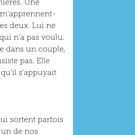
rmières. Une 
e, m'apprennent-
les deux. Lui ne 
qui n'a pas voulu. 
se dans un couple, 
siste pas. Elle 
 qu'il s'appuyait 
ui sortent parfois 
 un de nos 