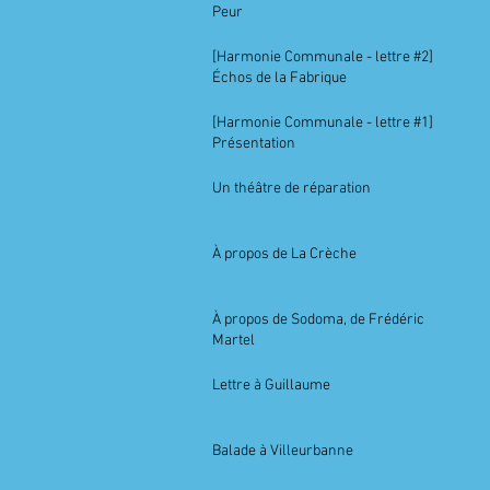
Peur
[Harmonie Communale - lettre #2]
Échos de la Fabrique
[Harmonie Communale - lettre #1]
Présentation
Un théâtre de réparation
À propos de La Crèche
À propos de Sodoma, de Frédéric
Martel
Lettre à Guillaume
Balade à Villeurbanne