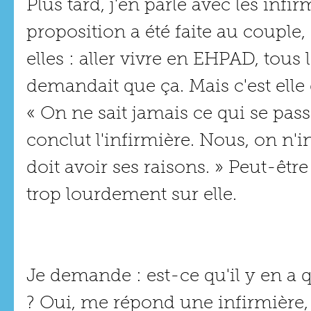
Plus tard, j'en parle avec les infi
proposition a été faite au coupl
elles : aller vivre en EHPAD, tous 
demandait que ça. Mais c'est elle 
« On ne sait jamais ce qui se pas
conclut l'infirmière. Nous, on n'in
doit avoir ses raisons. » Peut-être
trop lourdement sur elle.
Je demande : est-ce qu'il y en a q
? Oui, me répond une infirmière,