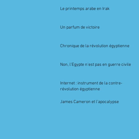
Le printemps arabe en Irak
Un parfum de victoire
Chronique de la révolution égyptienne
Non, l'Egypte n'est pas en guerre civile
Internet : instrument de la contre-
révolution égyptienne
James Cameron et l'apocalypse