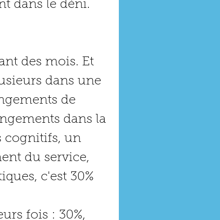
nt dans le déni.
ant des mois. Et 
lusieurs dans une 
angements de 
angements dans la 
 cognitifs, un 
nt du service, 
iques, c'est 30% 
eurs fois : 30%, 