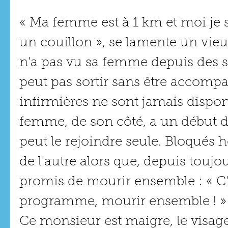
« Ma femme est à 1 km et moi je 
un couillon », se lamente un vie
n'a pas vu sa femme depuis des s
peut pas sortir sans être accompag
infirmières ne sont jamais disponib
femme, de son côté, a un début d
peut le rejoindre seule. Bloqués h
de l'autre alors que, depuis toujour
promis de mourir ensemble : « C'é
programme, mourir ensemble ! »
Ce monsieur est maigre, le visage