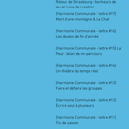
Retour de Strasbourg : bonheurs de
jeu et crise de création
[Harmonie Communale - lettre #17]
Mort d'une montagne & Le Chat
[Harmonie Communale - lettre #16]
Les doutes de fin d'année
[Harmonie Communale - lettre #15] La
Peur : bilan de mi-parcours
[Harmonie Communale - lettre #14]
Un théâtre du temps réel
[Harmonie Communale - lettre #13]
Faire et défaire les groupes
[Harmonie Communale - lettre #12]
Écrire seul à plusieurs
[Harmonie Communale - lettre #11]
Fin de saison